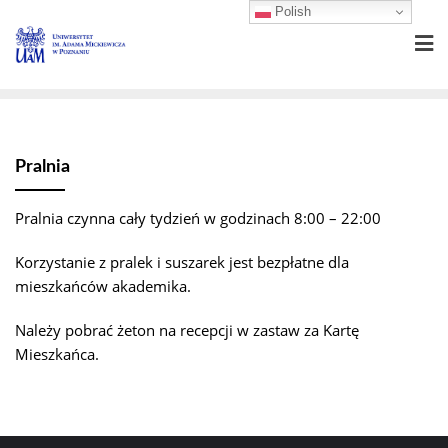
Skip
Polish
to
content
Pralnia
Pralnia czynna cały tydzień w godzinach 8:00 – 22:00
Korzystanie z pralek i suszarek jest bezpłatne dla
mieszkańców akademika.
Należy pobrać żeton na recepcji w zastaw za Kartę
Mieszkańca.